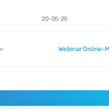
20-05-25
Webinar Online-M
ar