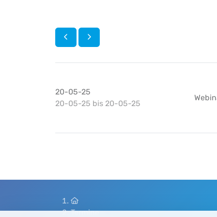
19-05-25
21-05-25
20-05-25
Webin
20-05-25 bis 20-05-25
Startseite
Termine