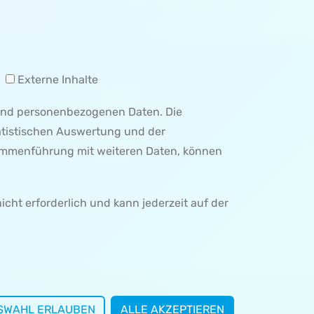
Externe Inhalte
MENÜ 3
 und personenbezogenen Daten. Die
SEITE 3
tatistischen Auswertung und der
SEITE 4
sammenführung mit weiteren Daten, können
nicht erforderlich und kann jederzeit auf der
SWAHL ERLAUBEN
ALLE AKZEPTIEREN