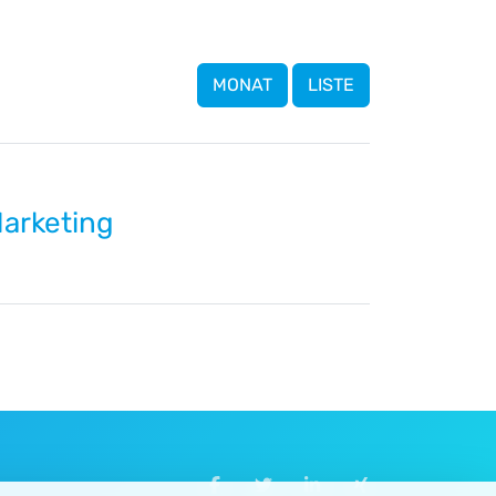
MONAT
LISTE
arketing
Auf Facebook teilen
Auf Twitter teilen
Auf LinkedIn teilen
Auf XING teilen