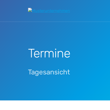
Zum Hauptinhalt springen
Termine
Tagesansicht