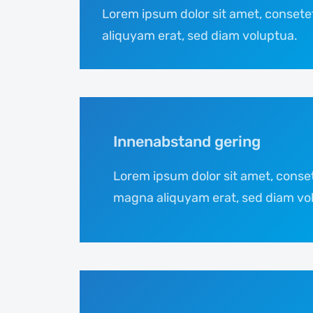
Lorem ipsum dolor sit amet, consete
aliquyam erat, sed diam voluptua.
Innenabstand gering
Lorem ipsum dolor sit amet, conset
magna aliquyam erat, sed diam vo