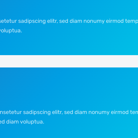
etetur sadipscing elitr, sed diam nonumy eirmod tempo
voluptua.
nsetetur sadipscing elitr, sed diam nonumy eirmod tem
ed diam voluptua.