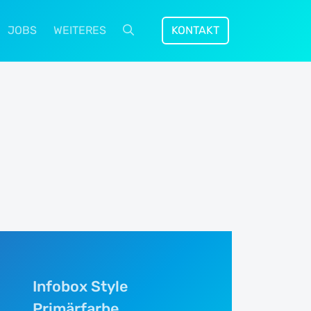
JOBS
WEITERES
KONTAKT
Suche öffnen
Infobox Style
Primärfarbe