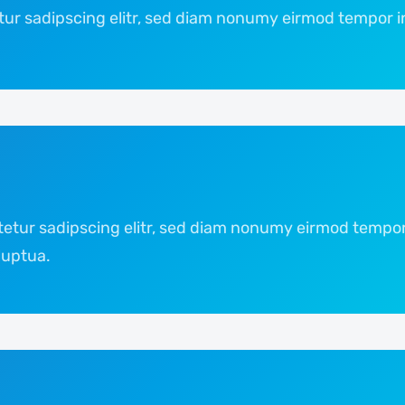
tur sadipscing elitr, sed diam nonumy eirmod tempor i
etur sadipscing elitr, sed diam nonumy eirmod tempor 
luptua.