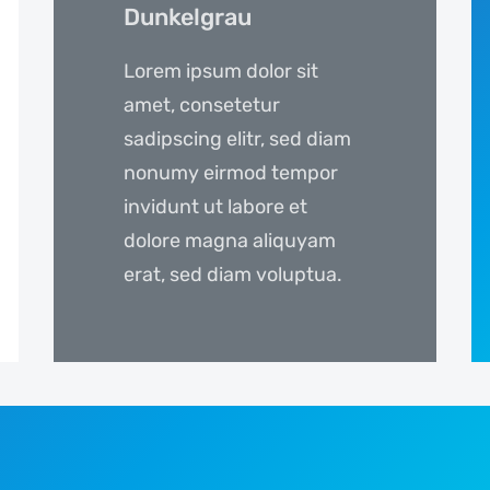
Dunkelgrau
Lorem ipsum dolor sit
amet, consetetur
sadipscing elitr, sed diam
nonumy eirmod tempor
invidunt ut labore et
dolore magna aliquyam
erat, sed diam voluptua.