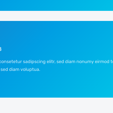
ß
consetetur sadipscing elitr, sed diam nonumy eirmod t
 sed diam voluptua.