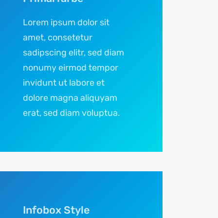
Lorem ipsum dolor sit
amet, consetetur
sadipscing elitr, sed diam
nonumy eirmod tempor
invidunt ut labore et
dolore magna aliquyam
erat, sed diam voluptua.
Infobox Style