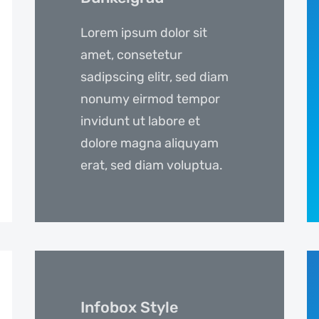
Lorem ipsum dolor sit
amet, consetetur
sadipscing elitr, sed diam
nonumy eirmod tempor
invidunt ut labore et
dolore magna aliquyam
erat, sed diam voluptua.
Infobox Style