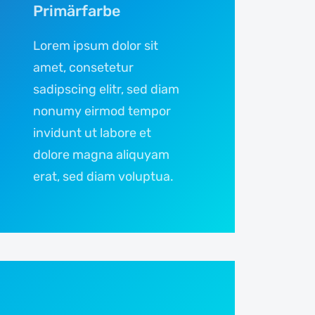
Primärfarbe
Lorem ipsum dolor sit
amet, consetetur
sadipscing elitr, sed diam
nonumy eirmod tempor
invidunt ut labore et
dolore magna aliquyam
erat, sed diam voluptua.