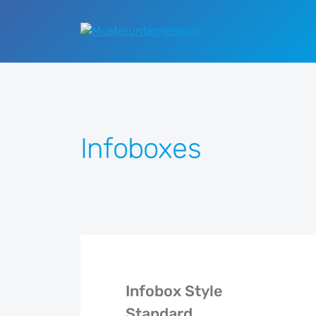
Zum Hauptinhalt springen
Infoboxes
Infobox Style
Standard