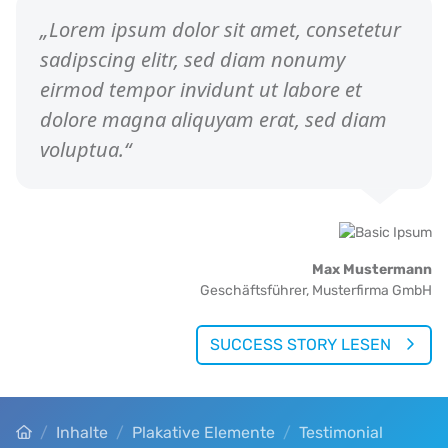
„Lorem ipsum dolor sit amet, consetetur
sadipscing elitr, sed diam nonumy
eirmod tempor invidunt ut labore et
dolore magna aliquyam erat, sed diam
voluptua.“
Max Mustermann
Geschäftsführer,
Musterfirma GmbH
SUCCESS STORY LESEN
Startseite
Inhalte
Plakative Elemente
Testimonial