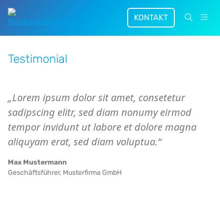
Zum Hauptinhalt springen
KONTAKT
Suche ö
Men
Testimonial
„Lorem ipsum dolor sit amet, consetetur
sadipscing elitr, sed diam nonumy eirmod
tempor invidunt ut labore et dolore magna
aliquyam erat, sed diam voluptua.“
Max Mustermann
Geschäftsführer,
Musterfirma GmbH